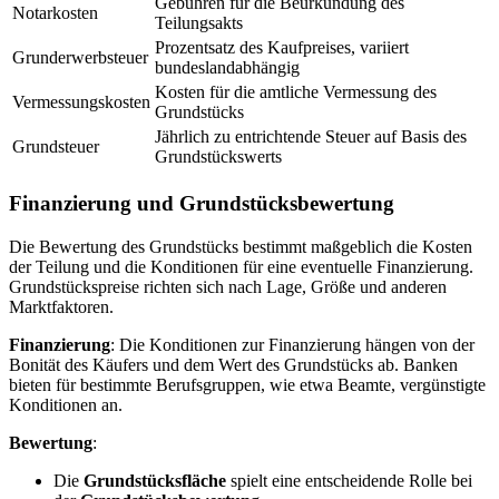
Gebühren für die Beurkundung des
Notarkosten
Teilungsakts
Prozentsatz des Kaufpreises, variiert
Grunderwerbsteuer
bundeslandabhängig
Kosten für die amtliche Vermessung des
Vermessungskosten
Grundstücks
Jährlich zu entrichtende Steuer auf Basis des
Grundsteuer
Grundstückswerts
Finanzierung und Grundstücksbewertung
Die Bewertung des Grundstücks bestimmt maßgeblich die Kosten
der Teilung und die Konditionen für eine eventuelle Finanzierung.
Grundstückspreise richten sich nach Lage, Größe und anderen
Marktfaktoren.
Finanzierung
: Die Konditionen zur Finanzierung hängen von der
Bonität des Käufers und dem Wert des Grundstücks ab. Banken
bieten für bestimmte Berufsgruppen, wie etwa Beamte, vergünstigte
Konditionen an.
Bewertung
:
Die
Grundstücksfläche
spielt eine entscheidende Rolle bei