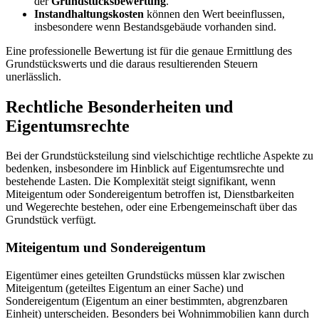
der
Grundstücksbewertung
.
Instandhaltungskosten
können den Wert beeinflussen,
insbesondere wenn Bestandsgebäude vorhanden sind.
Eine professionelle Bewertung ist für die genaue Ermittlung des
Grundstückswerts und die daraus resultierenden Steuern
unerlässlich.
Rechtliche Besonderheiten und
Eigentumsrechte
Bei der Grundstücksteilung sind vielschichtige rechtliche Aspekte zu
bedenken, insbesondere im Hinblick auf Eigentumsrechte und
bestehende Lasten. Die Komplexität steigt signifikant, wenn
Miteigentum oder Sondereigentum betroffen ist, Dienstbarkeiten
und Wegerechte bestehen, oder eine Erbengemeinschaft über das
Grundstück verfügt.
Miteigentum und Sondereigentum
Eigentümer eines geteilten Grundstücks müssen klar zwischen
Miteigentum (geteiltes Eigentum an einer Sache) und
Sondereigentum (Eigentum an einer bestimmten, abgrenzbaren
Einheit) unterscheiden. Besonders bei Wohnimmobilien kann durch