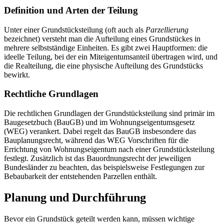
Definition und Arten der Teilung
Unter einer Grundstücksteilung (oft auch als
Parzellierung
bezeichnet) versteht man die Aufteilung eines Grundstückes in
mehrere selbstständige Einheiten. Es gibt zwei Hauptformen: die
ideelle Teilung, bei der ein Miteigentumsanteil übertragen wird, und
die Realteilung, die eine physische Aufteilung des Grundstücks
bewirkt.
Rechtliche Grundlagen
Die rechtlichen Grundlagen der Grundstücksteilung sind primär im
Baugesetzbuch (BauGB) und im Wohnungseigentumsgesetz
(WEG) verankert. Dabei regelt das BauGB insbesondere das
Bauplanungsrecht, während das WEG Vorschriften für die
Errichtung von Wohnungseigentum nach einer Grundstücksteilung
festlegt. Zusätzlich ist das Bauordnungsrecht der jeweiligen
Bundesländer zu beachten, das beispielsweise Festlegungen zur
Bebaubarkeit der entstehenden Parzellen enthält.
Planung und Durchführung
Bevor ein Grundstück geteilt werden kann, müssen wichtige