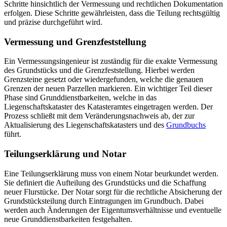
Schritte hinsichtlich der Vermessung und rechtlichen Dokumentation
erfolgen. Diese Schritte gewährleisten, dass die Teilung rechtsgültig
und präzise durchgeführt wird.
Vermessung und Grenzfeststellung
Ein Vermessungsingenieur ist zuständig für die exakte Vermessung
des Grundstücks und die Grenzfeststellung. Hierbei werden
Grenzsteine gesetzt oder wiedergefunden, welche die genauen
Grenzen der neuen Parzellen markieren. Ein wichtiger Teil dieser
Phase sind Grunddienstbarkeiten, welche in das
Liegenschaftskataster des Katasteramtes eingetragen werden. Der
Prozess schließt mit dem Veränderungsnachweis ab, der zur
Aktualisierung des Liegenschaftskatasters und des
Grundbuchs
führt.
Teilungserklärung und Notar
Eine Teilungserklärung muss von einem Notar beurkundet werden.
Sie definiert die Aufteilung des Grundstücks und die Schaffung
neuer Flurstücke. Der Notar sorgt für die rechtliche Absicherung der
Grundstücksteilung durch Eintragungen im Grundbuch. Dabei
werden auch Änderungen der Eigentumsverhältnisse und eventuelle
neue Grunddienstbarkeiten festgehalten.