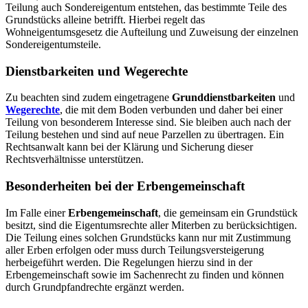
Teilung auch Sondereigentum entstehen, das bestimmte Teile des
Grundstücks alleine betrifft. Hierbei regelt das
Wohneigentumsgesetz die Aufteilung und Zuweisung der einzelnen
Sondereigentumsteile.
Dienstbarkeiten und Wegerechte
Zu beachten sind zudem eingetragene
Grunddienstbarkeiten
und
Wegerechte
, die mit dem Boden verbunden und daher bei einer
Teilung von besonderem Interesse sind. Sie bleiben auch nach der
Teilung bestehen und sind auf neue Parzellen zu übertragen. Ein
Rechtsanwalt kann bei der Klärung und Sicherung dieser
Rechtsverhältnisse unterstützen.
Besonderheiten bei der Erbengemeinschaft
Im Falle einer
Erbengemeinschaft
, die gemeinsam ein Grundstück
besitzt, sind die Eigentumsrechte aller Miterben zu berücksichtigen.
Die Teilung eines solchen Grundstücks kann nur mit Zustimmung
aller Erben erfolgen oder muss durch Teilungsversteigerung
herbeigeführt werden. Die Regelungen hierzu sind in der
Erbengemeinschaft sowie im Sachenrecht zu finden und können
durch Grundpfandrechte ergänzt werden.