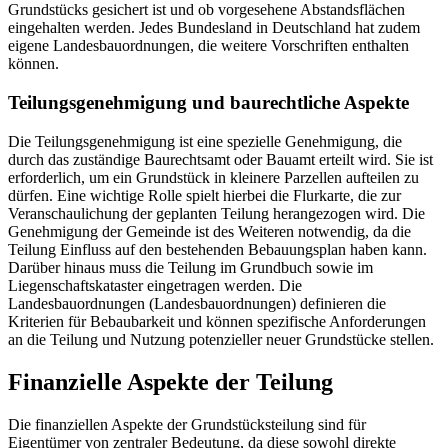
Grundstücks gesichert ist und ob vorgesehene Abstandsflächen
eingehalten werden. Jedes Bundesland in Deutschland hat zudem
eigene Landesbauordnungen, die weitere Vorschriften enthalten
können.
Teilungsgenehmigung und baurechtliche Aspekte
Die Teilungsgenehmigung ist eine spezielle Genehmigung, die
durch das zuständige Baurechtsamt oder Bauamt erteilt wird. Sie ist
erforderlich, um ein Grundstück in kleinere Parzellen aufteilen zu
dürfen. Eine wichtige Rolle spielt hierbei die Flurkarte, die zur
Veranschaulichung der geplanten Teilung herangezogen wird. Die
Genehmigung der Gemeinde ist des Weiteren notwendig, da die
Teilung Einfluss auf den bestehenden Bebauungsplan haben kann.
Darüber hinaus muss die Teilung im Grundbuch sowie im
Liegenschaftskataster eingetragen werden. Die
Landesbauordnungen (Landesbauordnungen) definieren die
Kriterien für Bebaubarkeit und können spezifische Anforderungen
an die Teilung und Nutzung potenzieller neuer Grundstücke stellen.
Finanzielle Aspekte der Teilung
Die finanziellen Aspekte der Grundstücksteilung sind für
Eigentümer von zentraler Bedeutung, da diese sowohl direkte