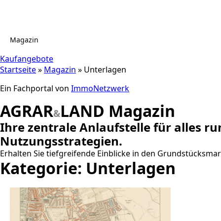
Magazin
Kaufangebote
Startseite
»
Magazin
»
Unterlagen
Ein Fachportal von
ImmoNetzwerk
AGRAR
LAND Magazin
&
Ihre
zentrale Anlaufstelle
für alles r
Nutzungsstrategien.
Erhalten Sie tiefgreifende Einblicke in den Grundstücksm
Kategorie:
Unterlagen