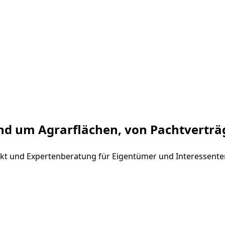
und um Agrarflächen, von Pachtverträ
arkt und Expertenberatung für Eigentümer und Interessente