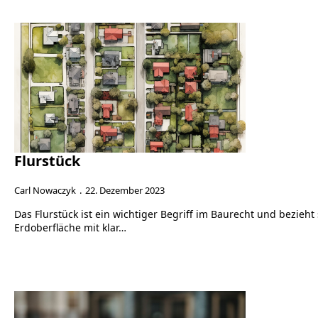
Flurstück
Carl Nowaczyk
22. Dezember 2023
Das Flurstück ist ein wichtiger Begriff im Baurecht und bezieh
Erdoberfläche mit klar…