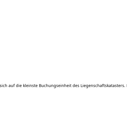
t sich auf die kleinste Buchungseinheit des Liegenschaftskatasters