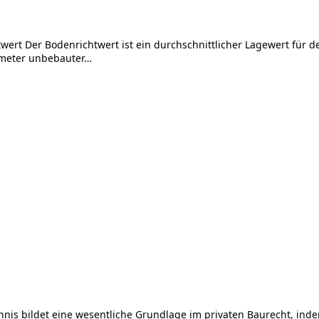
wert Der Bodenrichtwert ist ein durchschnittlicher Lagewert für
atmeter unbebauter…
nis bildet eine wesentliche Grundlage im privaten Baurecht, inde