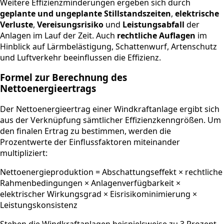
Weitere Effizienzminderungen ergeben sich durch
geplante und ungeplante Stillstandszeiten
,
elektrische
Verluste
,
Vereisungsrisiko
und
Leistungsabfall
der
Anlagen im Lauf der Zeit. Auch
rechtliche Auflagen
im
Hinblick auf Lärmbelästigung, Schattenwurf, Artenschutz
und Luftverkehr beeinflussen die Effizienz.
Formel zur Berechnung des
Nettoenergieertrags
Der Nettoenergieertrag einer Windkraftanlage ergibt sich
aus der Verknüpfung sämtlicher Effizienzkenngrößen. Um
den finalen Ertrag zu bestimmen, werden die
Prozentwerte der Einflussfaktoren miteinander
multipliziert:
Nettoenergieproduktion = Abschattungseffekt × rechtliche
Rahmenbedingungen × Anlagenverfügbarkeit ×
elektrischer Wirkungsgrad × Eisrisikominimierung ×
Leistungskonsistenz