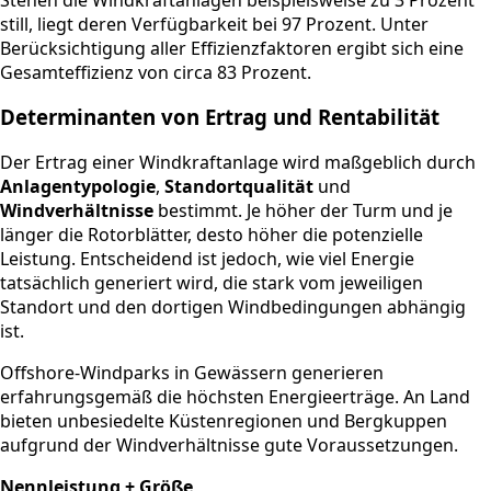
Stehen die Windkraftanlagen beispielsweise zu 3 Prozent
still, liegt deren Verfügbarkeit bei 97 Prozent. Unter
Berücksichtigung aller Effizienzfaktoren ergibt sich eine
Gesamteffizienz von circa 83 Prozent.
Determinanten von Ertrag und Rentabilität
Der Ertrag einer Windkraftanlage wird maßgeblich durch
Anlagentypologie
,
Standortqualität
und
Windverhältnisse
bestimmt. Je höher der Turm und je
länger die Rotorblätter, desto höher die potenzielle
Leistung. Entscheidend ist jedoch, wie viel Energie
tatsächlich generiert wird, die stark vom jeweiligen
Standort und den dortigen Windbedingungen abhängig
ist.
Offshore-Windparks in Gewässern generieren
erfahrungsgemäß die höchsten Energieerträge. An Land
bieten unbesiedelte Küstenregionen und Bergkuppen
aufgrund der Windverhältnisse gute Voraussetzungen.
Nennleistung + Größe