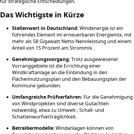
für strategische Entscheidungen.
Das Wichtigste in Kürze
Stellenwert in Deutschland
: Windenergie ist ein
führendes Element im erneuerbaren Energiemix, mit
mehr als 58 Gigawatt Netto-Nennleistung und einem
Anteil von 15 Prozent am Strommix.
Genehmigungsvorgang
: Trotz ausgewiesener
Vorranggebiete ist die Errichtung einer
Windkraftanlage an die Einbindung in den
Flächennutzungsplan und den Bebauungsplan der
Kommune gebunden.
Umfangreiche Prüfverfahren
: Für die Genehmigung
von Windprojekten sind diverse Gutachten
notwendig, etwa zu Umwelt-, Schall- und
Schattenwurfverträglichkeit.
Betreibermodelle
: Windanlagen können von